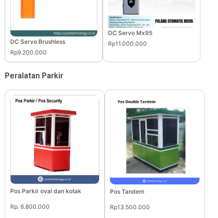
DC Servo Mx95
DC Servo Brushless
Rp11.000.000
Rp9.200.000
Peralatan Parkir
Pos Parkir oval dan kotak
Pos Tandem
Rp. 6.800.000
Rp13.500.000