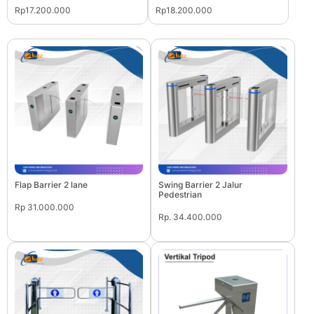
Rp17.200.000
Rp18.200.000
Flap Barrier 2 lane
Swing Barrier 2 Jalur
Pedestrian
Rp 31.000.000
Rp. 34.400.000