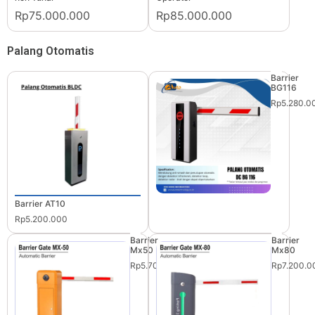
Rp75.000.000
Rp85.000.000
Palang Otomatis
Barrier
BG116
Rp5.280.0
Barrier AT10
Rp5.200.000
Barrier
Barrier
Mx50
Mx80
Rp5.700.000
Rp7.200.0