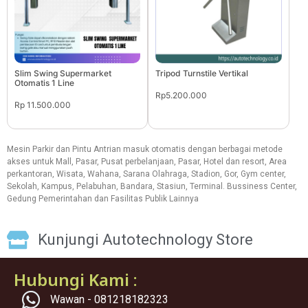
Slim Swing Supermarket
Tripod Turnstile Vertikal
Otomatis 1 Line
Rp5.200.000
Rp 11.500.000
Mesin Parkir dan Pintu Antrian masuk otomatis dengan berbagai metode
akses untuk Mall, Pasar, Pusat perbelanjaan, Pasar, Hotel dan resort, Area
perkantoran, Wisata, Wahana, Sarana Olahraga, Stadion, Gor, Gym center,
Sekolah, Kampus, Pelabuhan, Bandara, Stasiun, Terminal. Bussiness Center,
Gedung Pemerintahan dan Fasilitas Publik Lainnya
Kunjungi Autotechnology Store
Hubungi Kami :
Wawan - 081218182323