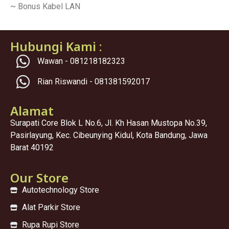
~ Bonus Kabel LAN
Hubungi Kami :
Wawan - 081218182323
Rian Riswandi - 081381592017
Alamat
Surapati Core Blok L No.6, Jl. Kh Hasan Mustopa No.39,
Pasirlayung, Kec. Cibeunying Kidul, Kota Bandung, Jawa
Barat 40192
Our Store
Autotechnology Store
Alat Parkir Store
Rupa Rupi Store