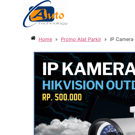
Home
»
Promo Alat Parkir
»
IP Camera 