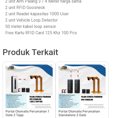
2 unit Arm Palang 3 / 4 Meter harga sama
2 unit RFID Goosneck
2 unit Reader kapasitas 1000 User
2 unit Vehicle Loop Detector
50 meter kabel loop sensor
Free Kartu RFID Card 125 Khz 100 Pcs
Produk Terkait
Portal Otomatis Perumahan 1
Portal Otomatis Perumahan
Gate 2 Tapp
Standalone 2 Gate