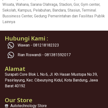
Wisata, Wahana, Sarana Olahraga, Stadion, Gor, Gym center,
Sekolah, Kampus, Pelabuhan, Bandara, Stasiun, Terminal.
Bussiness Center, Gedung Pemerintahan dan Fasilitas Publik
Lainnya
Hubungi Kami :
Wawan - 081218182323
Rian Riswandi - 081381592017
Alamat
Surapati Core Blok L No.6, Jl. Kh Hasan Mustopa No.39,
Pasirlayung, Kec. Cibeunying Kidul, Kota Bandung, Jawa
Barat 40192
Our Store
Autotechnology Store