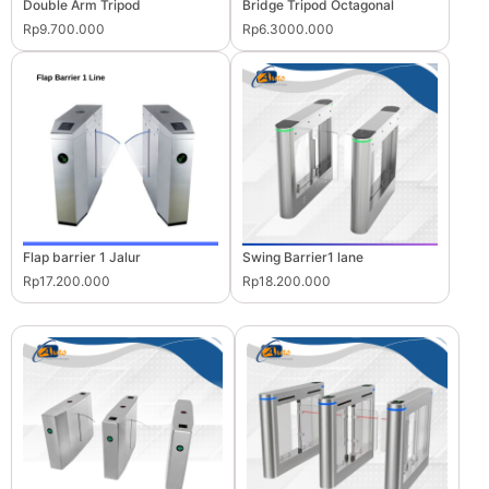
Double Arm Tripod
Bridge Tripod Octagonal
Rp9.700.000
Rp6.3000.000
Flap barrier 1 Jalur
Swing Barrier1 lane
Rp17.200.000
Rp18.200.000