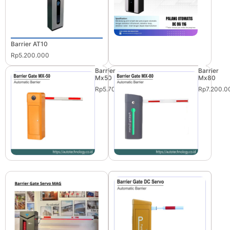
Barrier AT10
Rp5.200.000
Barrier
Barrier
Mx50
Mx80
Rp5.700.000
Rp7.200.0