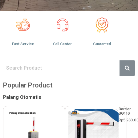
Fast Service
Call Center
Guaranted
Popular Product
Palang Otomatis
Barrier
BG116
Rp5.280.0