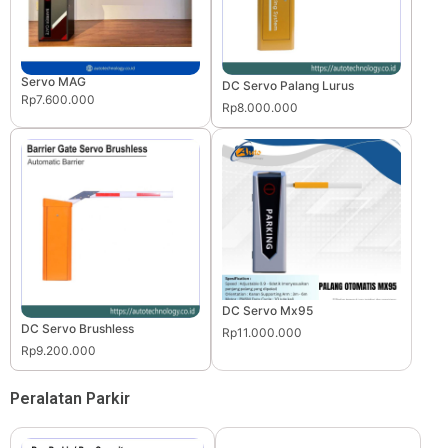
Servo MAG
DC Servo Palang Lurus
Rp7.600.000
Rp8.000.000
DC Servo Mx95
DC Servo Brushless
Rp11.000.000
Rp9.200.000
Peralatan Parkir