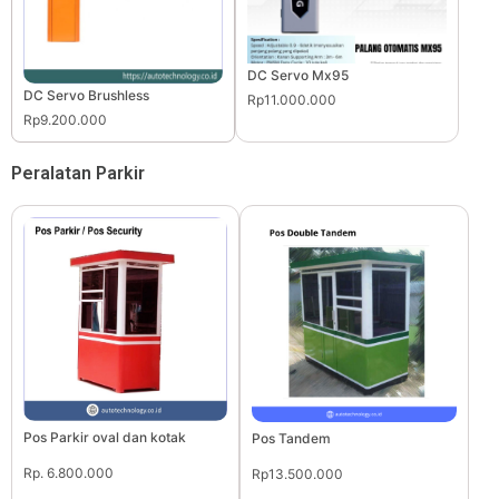
DC Servo Mx95
DC Servo Brushless
Rp11.000.000
Rp9.200.000
Peralatan Parkir
Pos Parkir oval dan kotak
Pos Tandem
Rp. 6.800.000
Rp13.500.000