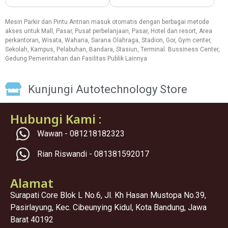
Mesin Parkir dan Pintu Antrian masuk otomatis dengan berbagai metode
akses untuk Mall, Pasar, Pusat perbelanjaan, Pasar, Hotel dan resort, Area
perkantoran, Wisata, Wahana, Sarana Olahraga, Stadion, Gor, Gym center,
Sekolah, Kampus, Pelabuhan, Bandara, Stasiun, Terminal. Bussiness Center,
Gedung Pemerintahan dan Fasilitas Publik Lainnya
Kunjungi Autotechnology Store
Hubungi Kami :
Wawan - 081218182323
Rian Riswandi - 081381592017
Alamat
Surapati Core Blok L No.6, Jl. Kh Hasan Mustopa No.39,
Pasirlayung, Kec. Cibeunying Kidul, Kota Bandung, Jawa
Barat 40192