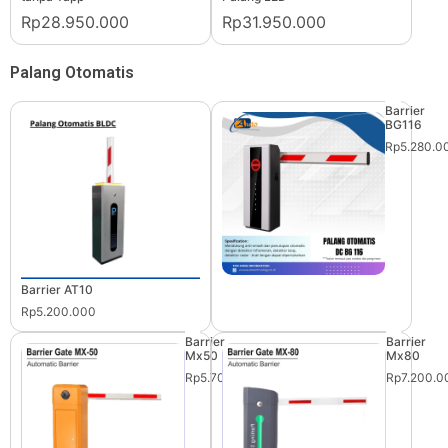
Rp28.950.000
Rp31.950.000
Palang Otomatis
Barrier
BG116
Rp5.280.0
Barrier AT10
Rp5.200.000
Barrier
Barrier
Mx50
Mx80
Rp5.700.000
Rp7.200.0