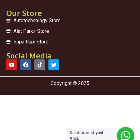
Our Store
Autotechnology Store
Alat Parkir Store
Rupa Rupi Store
Social Media
Copyright © 2025
Kami sIap melayani
Anda