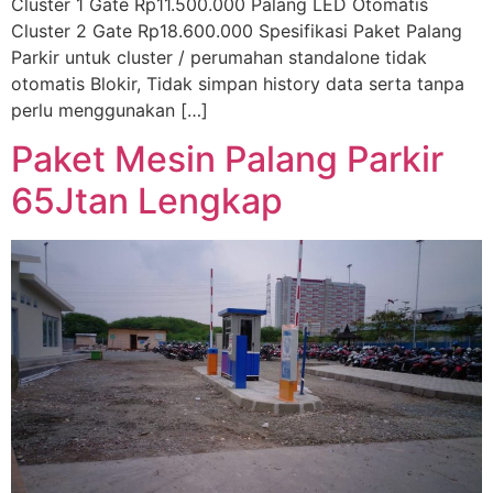
Cluster 1 Gate Rp11.500.000 Palang LED Otomatis
Cluster 2 Gate Rp18.600.000 Spesifikasi Paket Palang
Parkir untuk cluster / perumahan standalone tidak
otomatis Blokir, Tidak simpan history data serta tanpa
perlu menggunakan […]
Paket Mesin Palang Parkir
65Jtan Lengkap