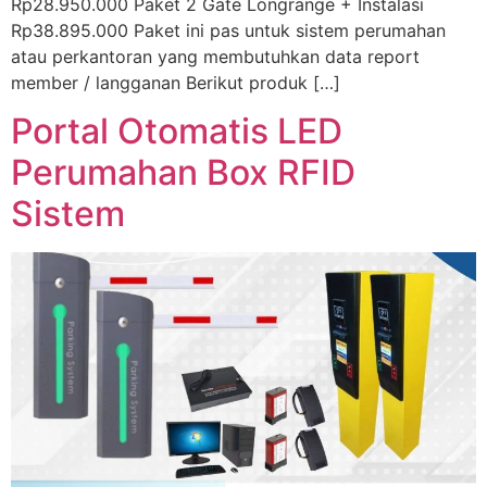
Rp28.950.000 Paket 2 Gate Longrange + Instalasi
Rp38.895.000 Paket ini pas untuk sistem perumahan
atau perkantoran yang membutuhkan data report
member / langganan Berikut produk […]
Portal Otomatis LED
Perumahan Box RFID
Sistem