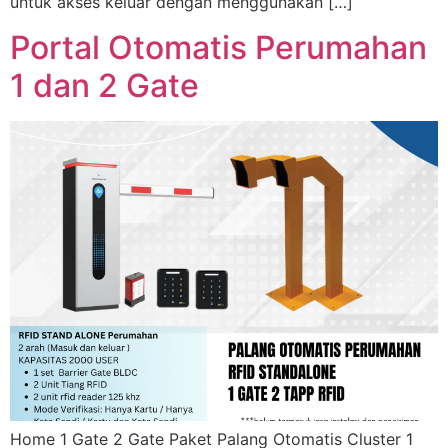
untuk akses keluar dengan menggunakan […]
Portal Otomatis Perumahan
1 dan 2 Gate
Home 1 Gate 2 Gate Paket Palang Otomatis Cluster 1