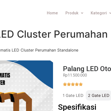
Home
Produk
Kategori
LED Cluster Perumahan
omatis LED Cluster Perumahan Standalone
Palang LED Oto
Rp11.500.000
1 Gate LED
2 Gate LED
Spesifikasi