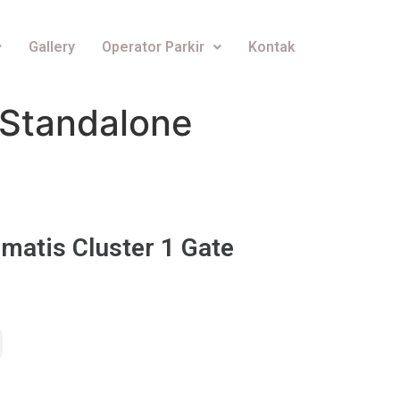
Gallery
Operator Parkir
Kontak
 Standalone
matis Cluster 1 Gate