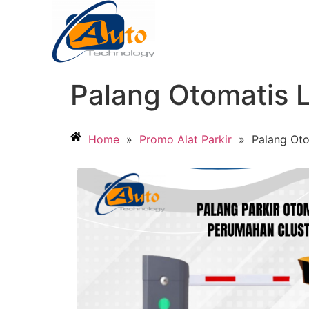
Palang Otomatis 
Home
»
Promo Alat Parkir
»
Palang Ot