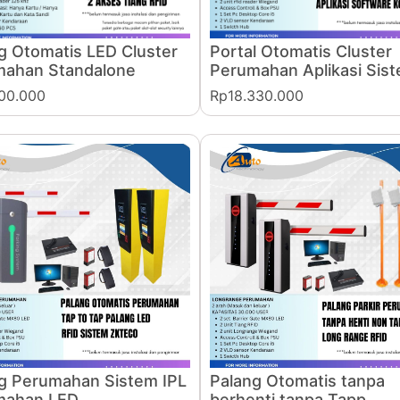
g Otomatis LED Cluster
Portal Otomatis Cluster
mahan Standalone
Perumahan Aplikasi Sis
500.000
Rp18.330.000
g Perumahan Sistem IPL
Palang Otomatis tanpa
mahan LED
berhenti tanpa Tapp