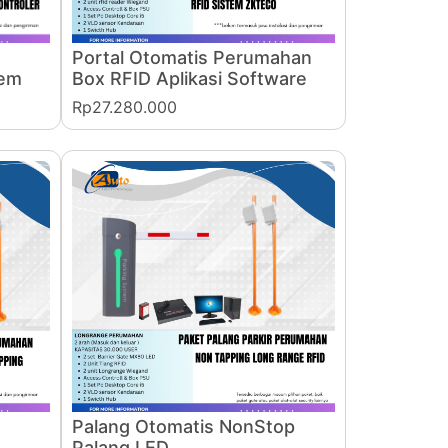
Portal Otomatis Perumahan
tem
Box RFID Aplikasi Software
Rp27.280.000
Palang Otomatis NonStop
Palang LED