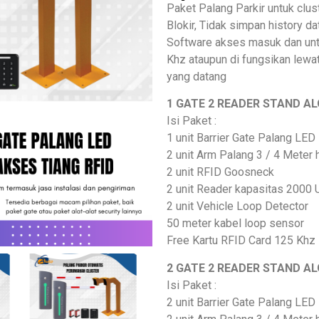
Paket Palang Parkir untuk clu
Blokir, Tidak simpan history 
Software akses masuk dan unt
Khz ataupun di fungsikan lewa
yang datang
1 GATE 2 READER STAND A
Isi Paket :
1 unit Barrier Gate Palang LED
2 unit Arm Palang 3 / 4 Meter
2 unit RFID Goosneck
2 unit Reader kapasitas 2000
2 unit Vehicle Loop Detector
50 meter kabel loop sensor
Free Kartu RFID Card 125 Khz
2 GATE 2 READER STAND A
Isi Paket :
2 unit Barrier Gate Palang LED