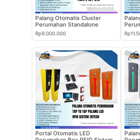
Palang Otomatis Cluster
Palan
Perumahan Standalone
Peru
Rp9.000.000
Rp11.
Portal Otomatis LED
Palan
Perumahan Box RFID Sistem
Peru