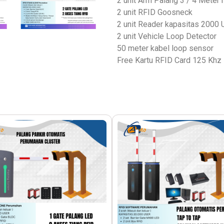
2 unit Arm Palang 3 / 4 Meter
2 unit RFID Goosneck
2 unit Reader kapasitas 2000
2 unit Vehicle Loop Detector
50 meter kabel loop sensor
Free Kartu RFID Card 125 Khz