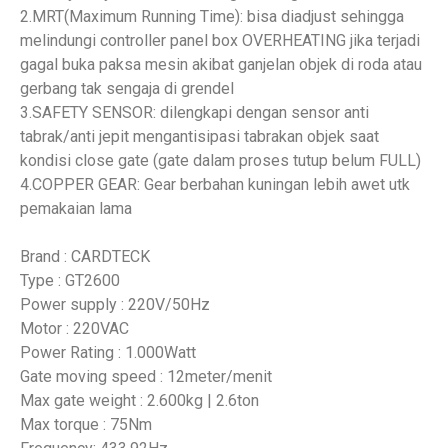
2.MRT(Maximum Running Time): bisa diadjust sehingga
melindungi controller panel box OVERHEATING jika terjadi
gagal buka paksa mesin akibat ganjelan objek di roda atau
gerbang tak sengaja di grendel
3.SAFETY SENSOR: dilengkapi dengan sensor anti
tabrak/anti jepit mengantisipasi tabrakan objek saat
kondisi close gate (gate dalam proses tutup belum FULL)
4.COPPER GEAR: Gear berbahan kuningan lebih awet utk
pemakaian lama
Brand : CARDTECK
Type : GT2600
Power supply : 220V/50Hz
Motor : 220VAC
Power Rating : 1.000Watt
Gate moving speed : 12meter/menit
Max gate weight : 2.600kg | 2.6ton
Max torque : 75Nm