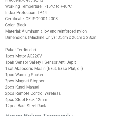
Frequency: 433.92Hz
Working Temperture : -15°C to +40°C
Index Protection : IP44
Certificate: CE ISO9001:2008
Color: Black
Material: Aluminum alloy and reinforced nylon
Dimensions (Machine Only) : 35cm x 26cm x 28cm
Paket Terdiri dari:
1pcs Motor AC220V
1pair Sensor Safety | Sensor Anti Jepit
1set Aksesoris Mesin (Baut, Base Plat, dll)
1pcs Warning Sticker
2pcs Magnet Stopper
2pcs Kunci Manual
2pcs Remote Control Wireless
4pcs Steel Rack 12mm
12pcs Baut Steel Rack
Harga Belum Termasuk :