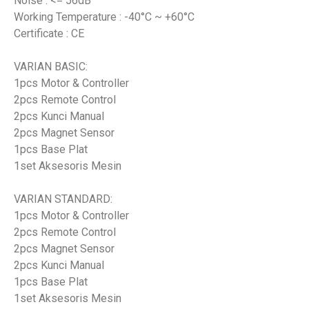
Noise : <= 56dB
Working Temperature : -40°C ~ +60°C
Certificate : CE
VARIAN BASIC:
1pcs Motor & Controller
2pcs Remote Control
2pcs Kunci Manual
2pcs Magnet Sensor
1pcs Base Plat
1set Aksesoris Mesin
VARIAN STANDARD:
1pcs Motor & Controller
2pcs Remote Control
2pcs Magnet Sensor
2pcs Kunci Manual
1pcs Base Plat
1set Aksesoris Mesin