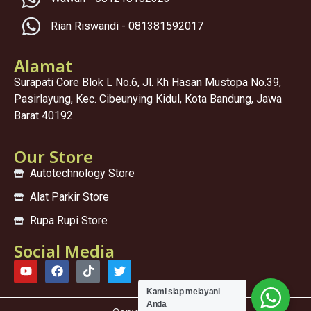
Rian Riswandi - 081381592017
Alamat
Surapati Core Blok L No.6, Jl. Kh Hasan Mustopa No.39,
Pasirlayung, Kec. Cibeunying Kidul, Kota Bandung, Jawa
Barat 40192
Our Store
Autotechnology Store
Alat Parkir Store
Rupa Rupi Store
Social Media
Kami sIap melayani
Anda