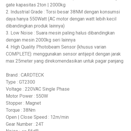
gate kapasitas 2ton | 2000kg
2. Industrial Grade : Torsi besar 38NM dengan konsumsi
daya hanya 550Watt (AC motor dengan watt lebih kecil
dibandingkan produk lainnya)
3. Low Noise : Suara mesin paling halus dibandingkan
dengan mesin 2000kg seri lainnya
4. High Quality Photobeam Sensor (khusus varian
COMPLETE): menggunakan sensor antijepit dengan jarak
max 25meter yang direkomendasikan untuk pagar panjang
Brand : CARDTECK
Type : GT2300
Voltage : 220VAC Single Phase
Motor Power : 550W
Stopper : Magnet
Torque : 38Nm
Open | Close Speed : 12m/min
Gear Number : 24T