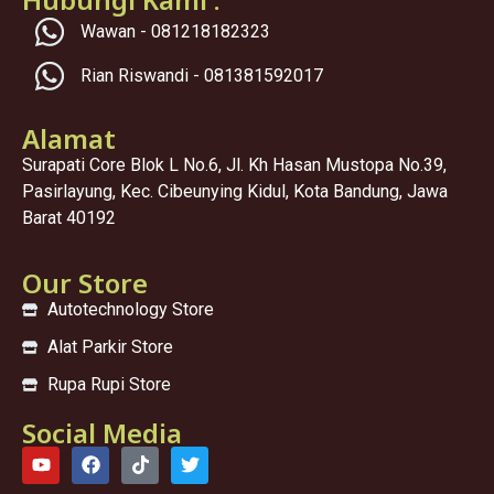
Wawan - 081218182323
Rian Riswandi - 081381592017
Alamat
Surapati Core Blok L No.6, Jl. Kh Hasan Mustopa No.39,
Pasirlayung, Kec. Cibeunying Kidul, Kota Bandung, Jawa
Barat 40192
Our Store
Autotechnology Store
Alat Parkir Store
Rupa Rupi Store
Social Media