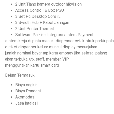
2 Unit Tiang kamera outdoor hikvision
Access Controll & Box PSU
3 Set Pc Desktop Core i5,
3 Swicth Hub + Kabel Jaringan
2 Unit Printer Thermal
Software Parkir + Integrasi sistem Payment
sistem kerja di pintu masuk dispenser cetak struk parkir pal
di tiket dispenser keluar muncul display menunjukan
jumlah nominal bayar tap kartu emoney jika selesai palang
akan terbuka. utk staff, member, VIP
menggunakan kartu smart card
Belum Termasuk
Biaya ongkir
Biaya Pondasi
Akomodasi
Jasa intalasi