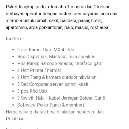
Paket lengkap parkir otomatis 1 masuk dan 1 keluar
berbayar operator dengan sistem pembayaran tunai dan
member untuk rumah sakit, bandara, pasar, hotel,
apartemen, area perkantoran, ruko, masjid, rest area
Isi Paket :
2 set
Barrier Gate MX50, Vld
Box Dispenser, Manless, mini speaker
Pos Parkir, Barcode Reader, Interface gate
2 Unit Printer Thermal
2 Unit Tiang & kamera outdoor hikvision
3 Set Komputer server, admin, kasir
3 pcs Rfid Usb
3 Swicth Hub + Kabel Jaringan Belden Cat 5
Software Parkir (tunai & member)
Harga barang diatas bisa dilakukan supervisi dan
Pelatihan