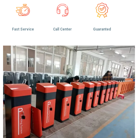
Fast Service
Call Center
Guaranted