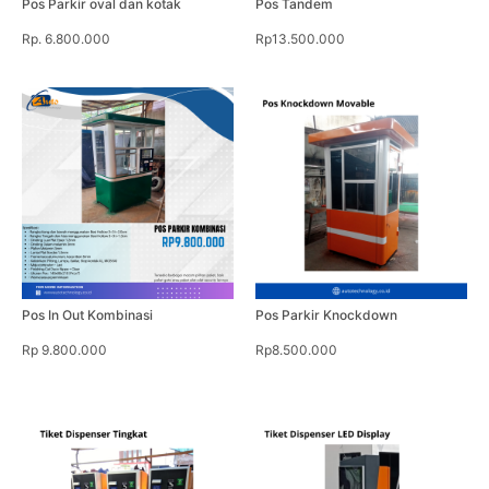
Pos Parkir oval dan kotak
Pos Tandem
Rp. 6.800.000
Rp13.500.000
Pos In Out Kombinasi
Pos Parkir Knockdown
Rp 9.800.000
Rp8.500.000