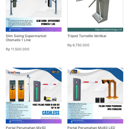
Slim Swing Supermarket
Tripod Turnstile Vertikal
Otomatis 1 Line
Rp 6.750.000
Rp 11.500.000
Portal Perumahan Mx50
Portal Perumahan Mx80 LED