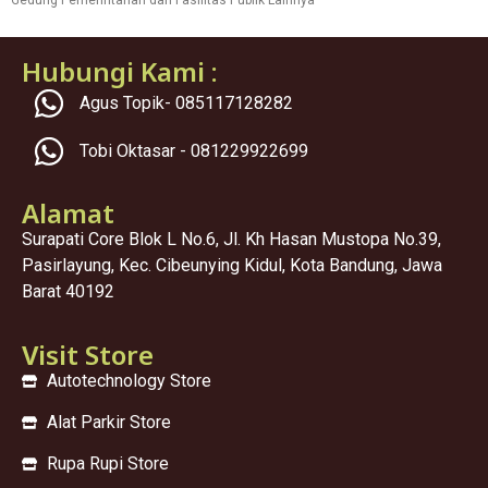
Gedung Pemerintahan dan Fasilitas Publik Lainnya
Hubungi Kami :
Agus Topik- 085117128282
Tobi Oktasar - 081229922699
Alamat
Surapati Core Blok L No.6, Jl. Kh Hasan Mustopa No.39,
Pasirlayung, Kec. Cibeunying Kidul, Kota Bandung, Jawa
Barat 40192
Visit Store
Autotechnology Store
Alat Parkir Store
Rupa Rupi Store