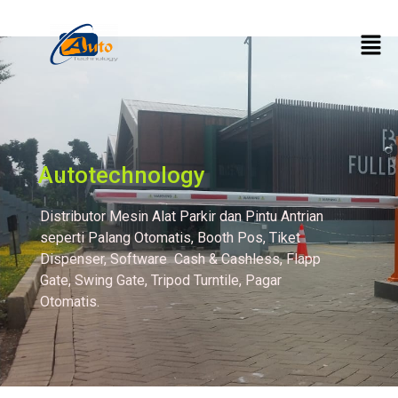
Pintu gate antrian
otomatis
Autotechnology
Distributor Mesin Alat Parkir dan Pintu Antrian
seperti Palang Otomatis, Booth Pos, Tiket
Dispenser, Software Cash & Cashless, Flapp
Gate, Swing Gate, Tripod Turntile, Pagar
Otomatis.