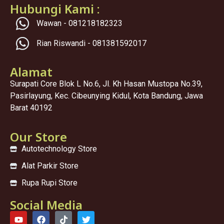
Hubungi Kami :
Wawan - 081218182323
Rian Riswandi - 081381592017
Alamat
Surapati Core Blok L No.6, Jl. Kh Hasan Mustopa No.39,
Pasirlayung, Kec. Cibeunying Kidul, Kota Bandung, Jawa
Barat 40192
Our Store
Autotechnology Store
Alat Parkir Store
Rupa Rupi Store
Social Media