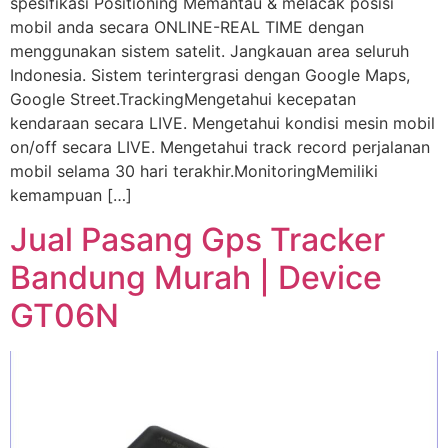
spesifikasi Positioning Memantau & melacak posisi
mobil anda secara ONLINE-REAL TIME dengan
menggunakan sistem satelit. Jangkauan area seluruh
Indonesia. Sistem terintergrasi dengan Google Maps,
Google Street.TrackingMengetahui kecepatan
kendaraan secara LIVE. Mengetahui kondisi mesin mobil
on/off secara LIVE. Mengetahui track record perjalanan
mobil selama 30 hari terakhir.MonitoringMemiliki
kemampuan […]
Jual Pasang Gps Tracker
Bandung Murah | Device
GT06N