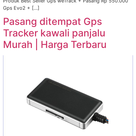
Produk Best Seller Gps weTrack + Pasang Rp 550.000
Gps Evo2 + […]
Pasang ditempat Gps
Tracker kawali panjalu
Murah | Harga Terbaru