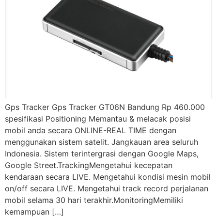
Gps Tracker Gps Tracker GT06N Bandung Rp 460.000
spesifikasi Positioning Memantau & melacak posisi
mobil anda secara ONLINE-REAL TIME dengan
menggunakan sistem satelit. Jangkauan area seluruh
Indonesia. Sistem terintergrasi dengan Google Maps,
Google Street.TrackingMengetahui kecepatan
kendaraan secara LIVE. Mengetahui kondisi mesin mobil
on/off secara LIVE. Mengetahui track record perjalanan
mobil selama 30 hari terakhir.MonitoringMemiliki
kemampuan […]