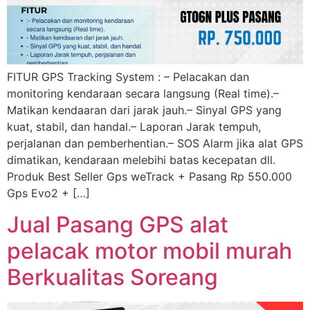
FITUR GPS Tracking System : – Pelacakan dan
monitoring kendaraan secara langsung (Real time).–
Matikan kendaaran dari jarak jauh.– Sinyal GPS yang
kuat, stabil, dan handal.– Laporan Jarak tempuh,
perjalanan dan pemberhentian.– SOS Alarm jika alat GPS
dimatikan, kendaraan melebihi batas kecepatan dll.
Produk Best Seller Gps weTrack + Pasang Rp 550.000
Gps Evo2 + […]
Jual Pasang GPS alat
pelacak motor mobil murah
Berkualitas Soreang