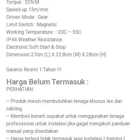
Torque : 32N.M
Speed up 13m/min
Driven Mode : Gear
Limit Switch : Magnetic
Working Temperature : -20C – 55C
IP44 Weather Resistance
Electronic Soft Start & Stop
Dimension 27cm (L) X 22.8cm (W) X 28cm (H)
Garansi Resmi 1 Tahun !!!
Harga Belum Termasuk :
PERHATIAN:
– Produk mesin membutuhkan tenaga khusus las dan
cabling.
– Membeli berarti sepakat untuk menggunakan tenaga
professional untuk instalasi jika gagal mengikuti panduan
manual yang disediakan
– Harga tertera tidak termasuk jasa instalasi | training |