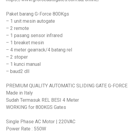
Paket barang G-Force 800Kgs
– 1 unit mesin autogate
– 2 remote
– 1 pasang sensor infrared
– 1 breaket mesin
– 4 meter gearrack/4 batang rel
– 2 stoper
– 1 kunci manual
– baud2 dll
PREMIUM QUALITY AUTOMATIC SLIDING GATE G-FORCE
Made in Italy
Sudah Termasuk REL BESI 4 Meter
WORKING for 800KGS Gates
Single Phase AC Motor | 220VAC
Power Rate : 550W