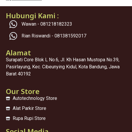
Hubungi Kami :
Wawan - 081218182323
Rian Riswandi - 081381592017
Alamat
Surapati Core Blok L No.6, Jl. Kh Hasan Mustopa No.39,
Pasirlayung, Kec. Cibeunying Kidul, Kota Bandung, Jawa
Barat 40192
Our Store
Autotechnology Store
Alat Parkir Store
Rupa Rupi Store
Social Media