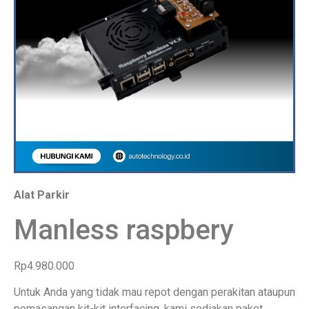
Alat Parkir
Manless raspbery
Rp4.980.000
Untuk Anda yang tidak mau repot dengan perakitan ataupun
pemasangan kit-kit interfacing, kami sediakan paket