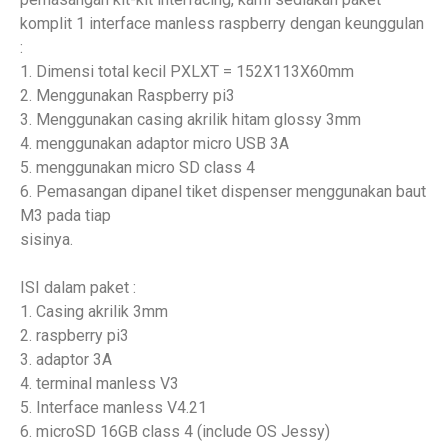
komplit 1 interface manless raspberry dengan keunggulan
:
1. Dimensi total kecil PXLXT = 152X113X60mm
2. Menggunakan Raspberry pi3
3. Menggunakan casing akrilik hitam glossy 3mm
4. menggunakan adaptor micro USB 3A
5. menggunakan micro SD class 4
6. Pemasangan dipanel tiket dispenser menggunakan baut
M3 pada tiap
sisinya.
ISI dalam paket :
1. Casing akrilik 3mm
2. raspberry pi3
3. adaptor 3A
4. terminal manless V3
5. Interface manless V4.21
6. microSD 16GB class 4 (include OS Jessy)