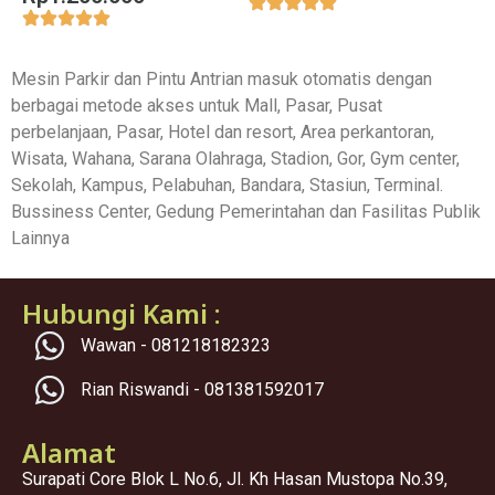
Mesin Parkir dan Pintu Antrian masuk otomatis dengan
berbagai metode akses untuk Mall, Pasar, Pusat
perbelanjaan, Pasar, Hotel dan resort, Area perkantoran,
Wisata, Wahana, Sarana Olahraga, Stadion, Gor, Gym center,
Sekolah, Kampus, Pelabuhan, Bandara, Stasiun, Terminal.
Bussiness Center, Gedung Pemerintahan dan Fasilitas Publik
Lainnya
Hubungi Kami :
Wawan - 081218182323
Rian Riswandi - 081381592017
Alamat
Surapati Core Blok L No.6, Jl. Kh Hasan Mustopa No.39,