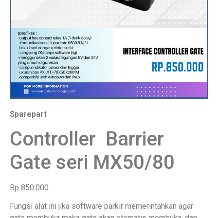
Sparepart
Controller Barrier
Gate seri MX50/80
Rp 850.000
Fungsi alat ini jika software parkir memerintahkan agar
gate membuka maka gate akan otomatis membuka, dan