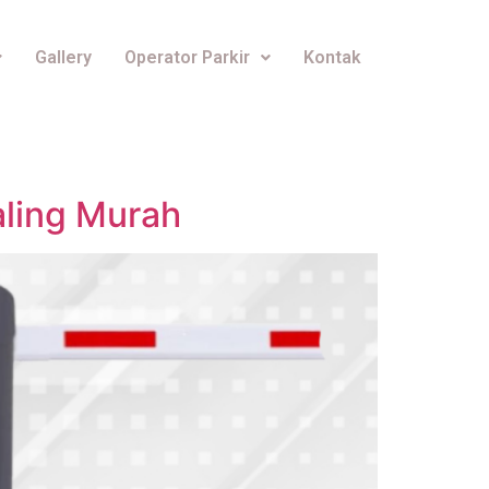
Gallery
Operator Parkir
Kontak
aling Murah