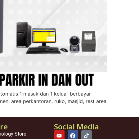
tomatis 1 masuk dan 1 keluar berbayar
n, area perkantoran, ruko, masjid, rest area
ore
Social Media
nology Store