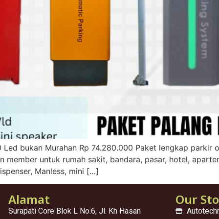
0 Led bukan Murahan Rp 74.280.000 Paket lengkap parkir o
member untuk rumah sakit, bandara, pasar, hotel, aparteme
ispenser, Manless, mini […]
Alamat
Our St
Surapati Core Blok L No.6, Jl. Kh Hasan
Autotech