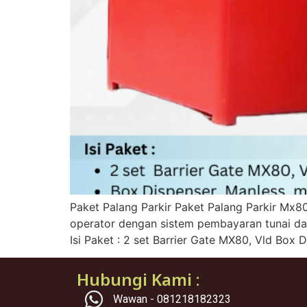
Paket Palang Parkir Paket Palang Parkir Mx8
operator dengan sistem pembayaran tunai dan 
Isi Paket : 2 set Barrier Gate MX80, Vld Box D
Hubungi Kami :
Wawan - 081218182323