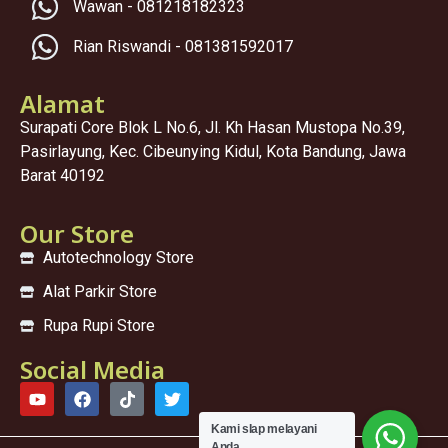
Wawan - 081218182323
Rian Riswandi - 081381592017
Alamat
Surapati Core Blok L No.6, Jl. Kh Hasan Mustopa No.39,
Pasirlayung, Kec. Cibeunying Kidul, Kota Bandung, Jawa
Barat 40192
Our Store
Autotechnology Store
Alat Parkir Store
Rupa Rupi Store
Social Media
Kami sIap melayani
Anda