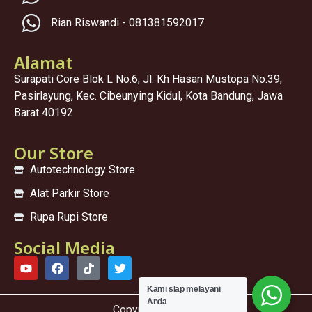
Rian Riswandi - 081381592017
Alamat
Surapati Core Blok L No.6, Jl. Kh Hasan Mustopa No.39,
Pasirlayung, Kec. Cibeunying Kidul, Kota Bandung, Jawa
Barat 40192
Our Store
Autotechnology Store
Alat Parkir Store
Rupa Rupi Store
Social Media
Kami sIap melayani
Anda
Copyright © 2025