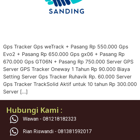
Gps Tracker Gps weTrack + Pasang Rp 550.000 Gps
Evo2 + Pasang Rp 650.000 Gps gx06 + Pasang Rp
670.000 Gps GT06N + Pasang Rp 750.000 Server GPS
Server GPS Tracker Oneway 1 Tahun Rp 90.000 Biaya
Setting Server Gps Tracker Ruhavik Rp. 60.000 Server
Gps Tracker TrackSolid Aktif untuk 10 tahun Rp 300.000
Server […]
Hubungi Kami :
Wawan - 081218182323
Rian Riswandi - 081381592017