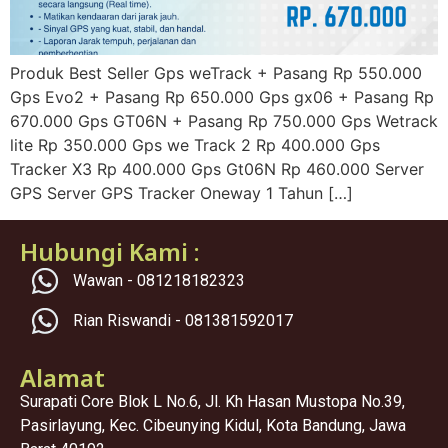
Produk Best Seller Gps weTrack + Pasang Rp 550.000
Gps Evo2 + Pasang Rp 650.000 Gps gx06 + Pasang Rp
670.000 Gps GT06N + Pasang Rp 750.000 Gps Wetrack
lite Rp 350.000 Gps we Track 2 Rp 400.000 Gps
Tracker X3 Rp 400.000 Gps Gt06N Rp 460.000 Server
GPS Server GPS Tracker Oneway 1 Tahun […]
Hubungi Kami :
Wawan - 081218182323
Rian Riswandi - 081381592017
Alamat
Surapati Core Blok L No.6, Jl. Kh Hasan Mustopa No.39,
Pasirlayung, Kec. Cibeunying Kidul, Kota Bandung, Jawa