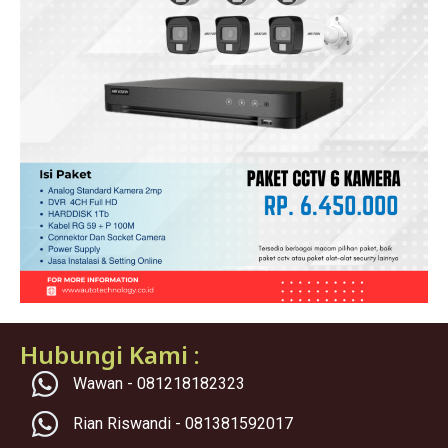
Hubungi Kami :
Wawan - 081218182323
Rian Riswandi - 081381592017