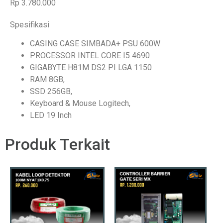
Rp 3.780.000
Spesifikasi
CASING CASE SIMBADA+ PSU 600W
PROCESSOR INTEL CORE I5 4690
GIGABYTE H81M DS2 PI LGA 1150
RAM 8GB,
SSD 256GB,
Keyboard & Mouse Logitech,
LED 19 Inch
Produk Terkait