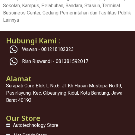
Sekolah, Kampus, Pelabuhan, Bandara, Stasiun, Terminal.
Bussiness Center, Gedung Pemerintahan dan Fasilitas Publik
Lainnya
Hubungi Kami :
Wawan - 081218182323
Rian Riswandi - 081381592017
Alamat
Surapati Core Blok L No.6, Jl. Kh Hasan Mustopa No.39,
Pasirlayung, Kec. Cibeunying Kidul, Kota Bandung, Jawa
Barat 40192
Our Store
Autotechnology Store