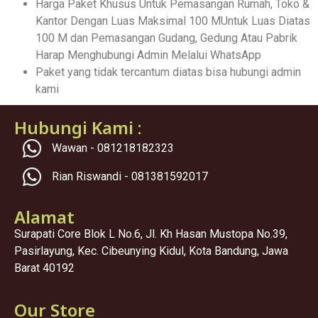
Harga Paket Khusus Untuk Pemasangan Rumah, Toko &
Kantor Dengan Luas Maksimal 100 MUntuk Luas Diatas
100 M dan Pemasangan Gudang, Gedung Atau Pabrik
Harap Menghubungi Admin Melalui WhatsApp
Paket yang tidak tercantum diatas bisa hubungi admin
kami
Hubungi Kami :
Wawan - 081218182323
Rian Riswandi - 081381592017
Alamat
Surapati Core Blok L No.6, Jl. Kh Hasan Mustopa No.39,
Pasirlayung, Kec. Cibeunying Kidul, Kota Bandung, Jawa
Barat 40192
Our Store