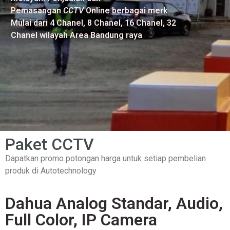
Pemasangan
CCTV
Online berbagai merk
Mulai dari 4 Chanel, 8 Chanel, 16 Chanel, 32
Chanel wilayah Area Bandung raya
Paket CCTV
Dapatkan promo potongan harga untuk setiap pembelian
produk di Autotechnology
Dahua Analog Standar, Audio,
Full Color, IP Camera