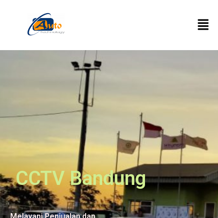
CCTV Bandung
Melayani Penjualan dan