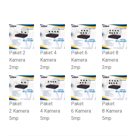
Standar
Paket 2
Paket 4
Paket 6
Paket 8
Kamera
Kamera
Kamera
Kamera
2mp
2mp
2mp
2mp
Paket
Paket
Paket
Paket
2
Kamera
4
Kamera
6
Kamera
8
Kamera
5mp
5mp
5mp
5mp