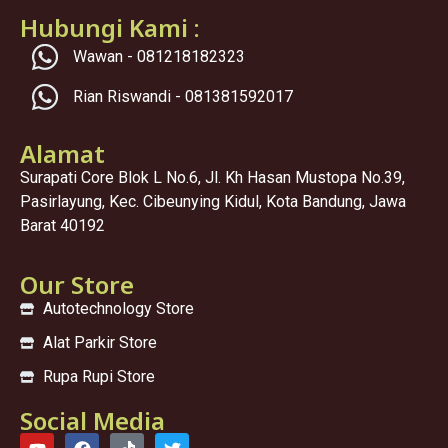
Hubungi Kami :
Wawan - 081218182323
Rian Riswandi - 081381592017
Alamat
Surapati Core Blok L No.6, Jl. Kh Hasan Mustopa No.39,
Pasirlayung, Kec. Cibeunying Kidul, Kota Bandung, Jawa
Barat 40192
Our Store
Autotechnology Store
Alat Parkir Store
Rupa Rupi Store
Social Media