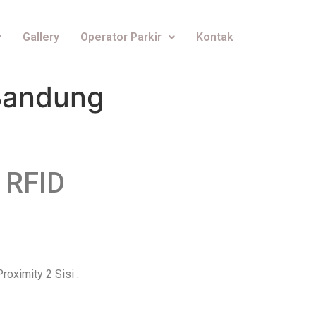
Gallery
Operator Parkir
Kontak
 Bandung
 RFID
roximity 2 Sisi :