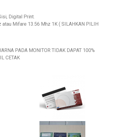
si, Digital Print.
hz atau Mifare 13.56 Mhz 1K ( SILAHKAN PILIH
wa WARNA PADA MONITOR TIDAK DAPAT 100%
IL CETAK