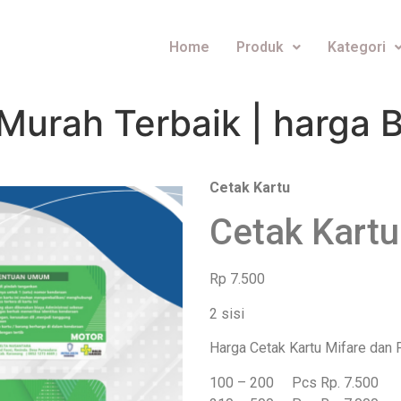
Home
Produk
Kategori
 Murah Terbaik | harga
Cetak Kartu
Cetak Kartu
Rp 7.500
2 sisi
Harga Cetak Kartu Mifare dan P
100 – 200 Pcs Rp. 7.500