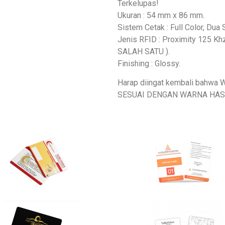
Terkelupas!
Ukuran : 54 mm x 86 mm.
Sistem Cetak : Full Color, Dua Si
Jenis RFID : Proximity 125 K
SALAH SATU ).
Finishing : Glossy.
Harap diingat kembali bah
SESUAI DENGAN WARNA HAS