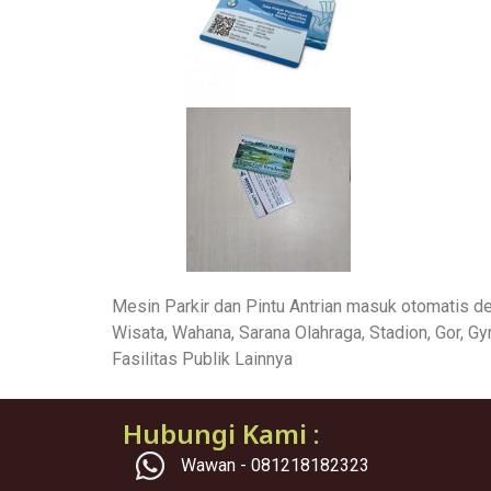
Mesin Parkir dan Pintu Antrian masuk otomatis de
Wisata, Wahana, Sarana Olahraga, Stadion, Gor, G
Fasilitas Publik Lainnya
Hubungi Kami :
Wawan - 081218182323