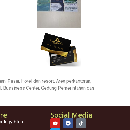
n, Pasar, Hotel dan resort, Area perkantoran,
nal. Bussiness Center, Gedung Pemerintahan dan
ore
Social Media
nology Store