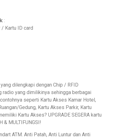
𝗸 :
/ Kartu ID card
rtu yang dilengkapi dengan Chip / RFID
radio yang dimilikinya sehingga berbagai
contohnya seperti Kartu Akses Kamar Hotel,
 Ruangan/Gedung, Kartu Akses Parkir, Kartu
 memiliki Kartu Akses? UPGRADE SEGERA kartu
IH & MULTIFUNGSI!
dart ATM. Anti Patah, Anti Luntur dan Anti