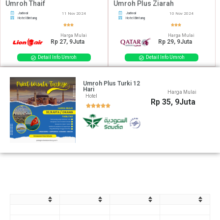
Umroh Thaif
Umroh Plus Ziarah
Jadwal
11 Nov 2024
Jadwal
10 Nov 2024
Hotel Bintang
Hotel Bintang
Harga Mulai
Harga Mulai
Rp 27, 9Juta
Rp 29, 9Juta
Detail Info Umroh
Detail Info Umroh
Umroh Plus Turki 12
Hari
Harga Mulai
Hotel
Rp 35, 9Juta
Desember 2024