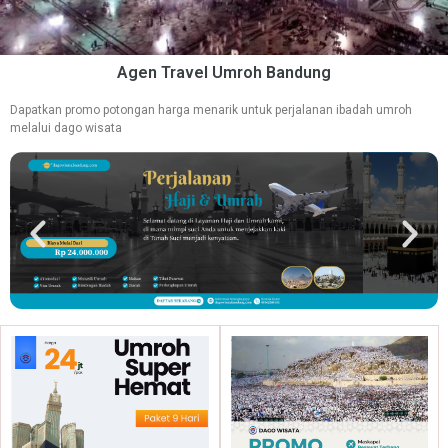
Agen Travel Umroh Bandung
Dapatkan promo potongan harga menarik untuk perjalanan ibadah umroh
melalui dago wisata