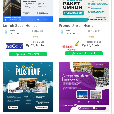
Umroh Super Hemat
Promo Umroh Hemat
Jadwal
02 Nov 2024
Jadwal
20 Nov 2024
Hotel Bintang
Hotel Bintang
Harga Mulai
Harga Mulai
Rp 23, 9Juta
Rp 25, 4Juta
Detail Info Umroh
Detail Info Umroh