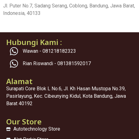
Jl. Puter No.7, Sadang Serang, Coblong, Bandung, Jawa Barat,
Indonesia, 40133
Hubungi Kami :
Wawan - 081218182323
Rian Riswandi - 081381592017
Alamat
Surapati Core Blok L No.6, Jl. Kh Hasan Mustopa No.39,
Pasirlayung, Kec. Cibeunying Kidul, Kota Bandung, Jawa
Barat 40192
Our Store
Autotechnology Store