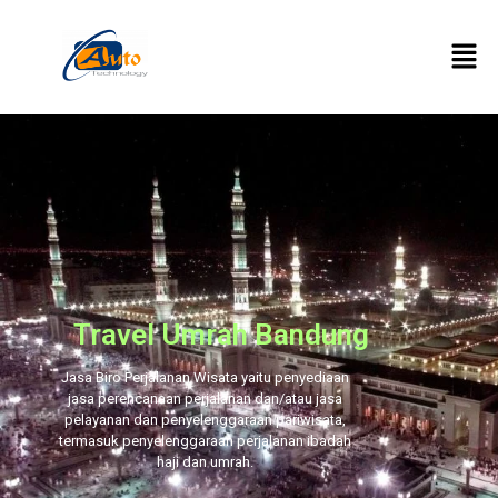
Travel Umrah Bandung
Jasa Biro Perjalanan Wisata yaitu penyediaan
jasa perencanaan perjalanan dan/atau jasa
pelayanan dan penyelenggaraan pariwisata,
termasuk penyelenggaraan perjalanan ibadah
haji dan umrah.