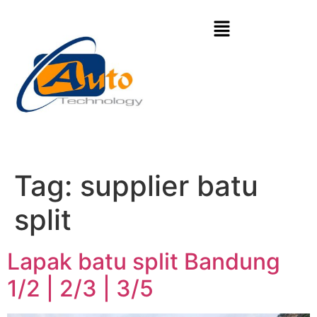
Tag:
supplier batu
split
Lapak batu split Bandung
1/2 | 2/3 | 3/5