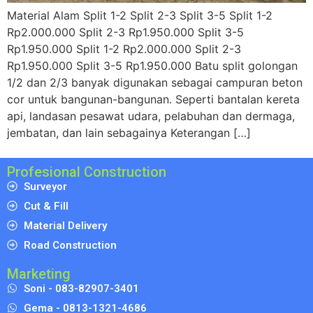
Material Alam Split 1-2 Split 2-3 Split 3-5 Split 1-2
Rp2.000.000 Split 2-3 Rp1.950.000 Split 3-5
Rp1.950.000 Split 1-2 Rp2.000.000 Split 2-3
Rp1.950.000 Split 3-5 Rp1.950.000 Batu split golongan
1/2 dan 2/3 banyak digunakan sebagai campuran beton
cor untuk bangunan-bangunan. Seperti bantalan kereta
api, landasan pesawat udara, pelabuhan dan dermaga,
jembatan, dan lain sebagainya Keterangan […]
Profesional Construction
Surveyor
Cut & Fill
Material Delivery
Road Construction
Marketing
Soni - 083-82907-3401
Gema - 0813-1321-4686