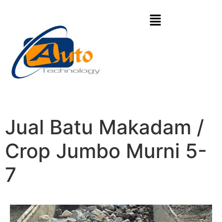
Jual Batu Makadam /
Crop Jumbo Murni 5-
7