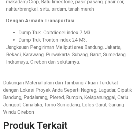
makadam/Crop, Batu limestone, pasir pasang, pasir cor,
nahtu/brangkal, sirtu, sirdam, tanah merah
Dengan Armada Transportasi
Dump Truk Coltdiesel index 7 M3.
Dump Truk Tronton index 24 M3.
Jangkauan Pengiriman Meliputi area Bandung, Jakarta,
Bekasi, Karawang, Purwakarta, Subang, Garut, Sumedang,
Indramayu, Cirebon dan sekitarnya.
Dukungan Material alam dari Tambang / kuari Terdekat
dengan Lokasi Proyek Anda Seperti Nagreg, Lagadar, Cipatik
Bandung, Padalarang, Plered, Rumpin, Kelapanunggal, Cariu
Jonggol, Cimalaka, Tomo Sumedang, Leles Garut, Gunung
Windu Cirebon
Produk Terkait