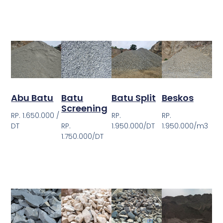
Abu Batu
Batu
Batu Split
Beskos
Screening
RP. 1.650.000 /
RP.
RP.
DT
RP.
1.950.000/DT
1.950.000/m3
1.750.000/DT