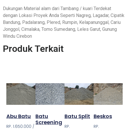
Dukungan Material alam dari Tambang / kuari Terdekat
dengan Lokasi Proyek Anda Seperti Nagreg, Lagadar, Cipatik
Bandung, Padalarang, Plered, Rumpin, Kelapanunggal, Cariu
Jonggol, Cimalaka, Tomo Sumedang, Leles Garut, Gunung
Windu Cirebon
Produk Terkait
Abu Batu
Batu
Batu Split
Beskos
Screening
RP. 1.650.000 /
RP.
RP.