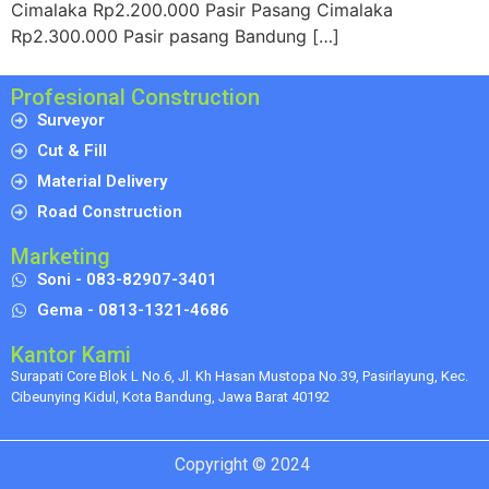
Cimalaka Rp2.200.000 Pasir Pasang Cimalaka
Rp2.300.000 Pasir pasang Bandung […]
Profesional Construction
Surveyor
Cut & Fill
Material Delivery
Road Construction
Marketing
Soni - 083-82907-3401
Gema - 0813-1321-4686
Kantor Kami
Surapati Core Blok L No.6, Jl. Kh Hasan Mustopa No.39, Pasirlayung, Kec.
Cibeunying Kidul, Kota Bandung, Jawa Barat 40192
Copyright © 2024