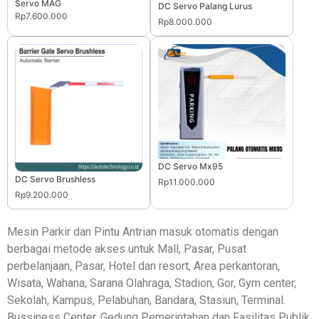
Servo MAG
DC Servo Palang Lurus
Rp7.600.000
Rp8.000.000
DC Servo Mx95
DC Servo Brushless
Rp11.000.000
Rp9.200.000
Mesin Parkir dan Pintu Antrian masuk otomatis dengan
berbagai metode akses untuk Mall, Pasar, Pusat
perbelanjaan, Pasar, Hotel dan resort, Area perkantoran,
Wisata, Wahana, Sarana Olahraga, Stadion, Gor, Gym center,
Sekolah, Kampus, Pelabuhan, Bandara, Stasiun, Terminal.
Bussiness Center, Gedung Pemerintahan dan Fasilitas Publik