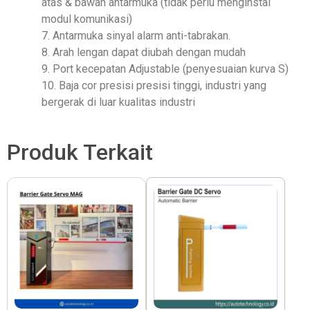
atas & bawah antarmuka (tidak perlu menginstal
modul komunikasi)
7. Antarmuka sinyal alarm anti-tabrakan.
8. Arah lengan dapat diubah dengan mudah
9. Port kecepatan Adjustable (penyesuaian kurva S)
10. Baja cor presisi presisi tinggi, industri yang
bergerak di luar kualitas industri
Produk Terkait