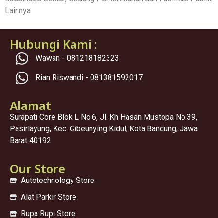
Lainnya
Hubungi Kami :
Wawan - 081218182323
Rian Riswandi - 081381592017
Alamat
Surapati Core Blok L No.6, Jl. Kh Hasan Mustopa No.39,
Pasirlayung, Kec. Cibeunying Kidul, Kota Bandung, Jawa
Barat 40192
Our Store
Autotechnology Store
Alat Parkir Store
Rupa Rupi Store